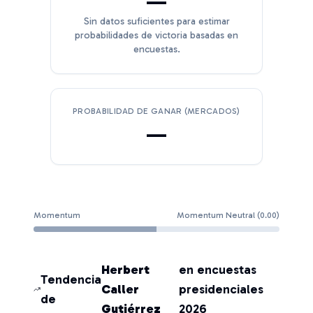
—
Sin datos suficientes para estimar
probabilidades de victoria basadas en
encuestas.
PROBABILIDAD DE GANAR (MERCADOS)
—
Momentum
Momentum Neutral
(
0.00
)
Herbert
en encuestas
Tendencia
Caller
presidenciales
de
Gutiérrez
2026