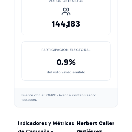
VOTOS OBTENIDOS
144,183
PARTICIPACIÓN ELECTORAL
0.9
%
del voto válido emitido
Fuente oficial: ONPE · Avance contabilizado:
100.000
%
Indicadores y Métricas
Herbert Caller
de Campaña -
Gutiérrez