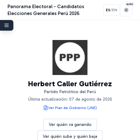
auto
Panorama Electoral - Candidatos
ES
/
EN
Toggl
Elecciones Generales Perú 2026
Herbert Caller Gutiérrez
Partido Patriótico del Perú
Última actualización:
07 de agosto de 2026
Ver Plan de Gobierno (JNE)
Ver quién va ganando
Ver quién sube y quién baja