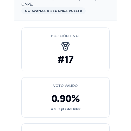
ONPE.
NO AVANZA A SEGUNDA VUELTA
POSICIÓN FINAL
#
17
VOTO VÁLIDO
0.90
%
A
16.3
pts del líder