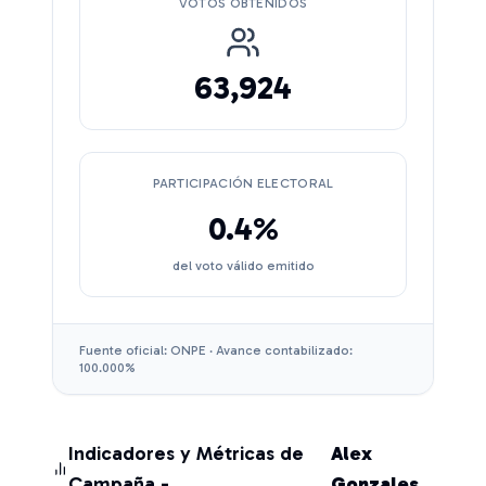
VOTOS OBTENIDOS
63,924
PARTICIPACIÓN ELECTORAL
0.4
%
del voto válido emitido
Fuente oficial: ONPE · Avance contabilizado:
100.000
%
Indicadores y Métricas de
Alex
Campaña -
Gonzales