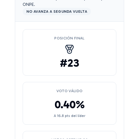
ONPE.
NO AVANZA A SEGUNDA VUELTA
POSICIÓN FINAL
#
23
VOTO VÁLIDO
0.40
%
A
16.8
pts del líder