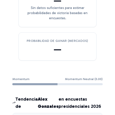
—
Sin datos suficientes para estimar
probabilidades de victoria basadas en
encuestas.
PROBABILIDAD DE GANAR (MERCADOS)
—
Momentum
Momentum Neutral
(
0.00
)
Tendencia
Alex
en encuestas
de
Gonzales
presidenciales 2026