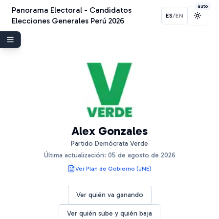
auto
Panorama Electoral - Candidatos
ES
/
EN
Toggl
Elecciones Generales Perú 2026
Alex Gonzales
Partido Demócrata Verde
Última actualización:
05 de agosto de 2026
Ver Plan de Gobierno (JNE)
Ver quién va ganando
Ver quién sube y quién baja