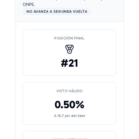
ONPE.
NO AVANZA A SEGUNDA VUELTA
POSICIÓN FINAL
#
21
VOTO VÁLIDO
0.50
%
A
16.7
pts del líder