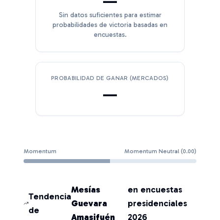
—
Sin datos suficientes para estimar
probabilidades de victoria basadas en
encuestas.
PROBABILIDAD DE GANAR (MERCADOS)
—
Momentum
Momentum Neutral
(
0.00
)
Mesías
en encuestas
Tendencia
Guevara
presidenciales
de
Amasifuén
2026