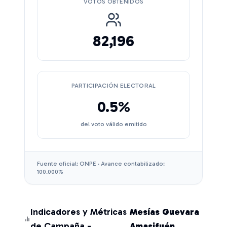
VOTOS OBTENIDOS
82,196
PARTICIPACIÓN ELECTORAL
0.5
%
del voto válido emitido
Fuente oficial: ONPE · Avance contabilizado:
100.000
%
Indicadores y Métricas
Mesías Guevara
de Campaña -
Amasifuén