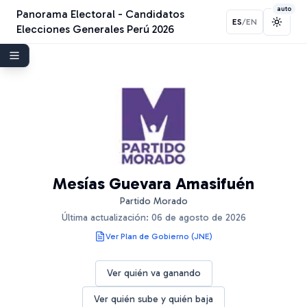
auto
Panorama Electoral - Candidatos
ES
/
EN
Toggl
Elecciones Generales Perú 2026
Mesías Guevara Amasifuén
Partido Morado
Última actualización:
06 de agosto de 2026
Ver Plan de Gobierno (JNE)
Ver quién va ganando
Ver quién sube y quién baja