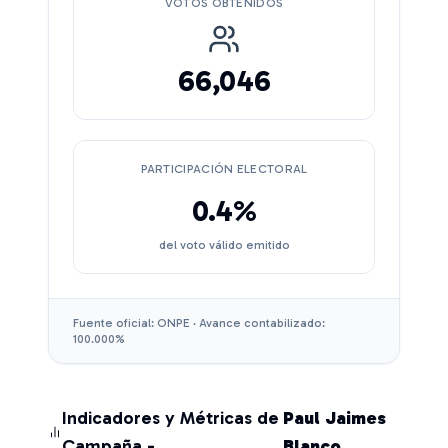
VOTOS OBTENIDOS
66,046
PARTICIPACIÓN ELECTORAL
0.4
%
del voto válido emitido
Fuente oficial: ONPE · Avance contabilizado:
100.000
%
Indicadores y Métricas de
Paul Jaimes
Campaña -
Blanco