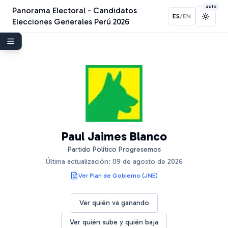
auto
Panorama Electoral - Candidatos
ES
/
EN
Toggl
Elecciones Generales Perú 2026
Paul Jaimes Blanco
Partido Político Progresemos
Última actualización:
09 de agosto de 2026
Ver Plan de Gobierno (JNE)
Ver quién va ganando
Ver quién sube y quién baja