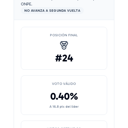
ONPE.
NO AVANZA A SEGUNDA VUELTA
POSICIÓN FINAL
#
24
VOTO VÁLIDO
0.40
%
A
16.8
pts del líder