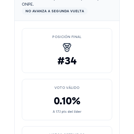
ONPE.
NO AVANZA A SEGUNDA VUELTA
POSICIÓN FINAL
#
34
VOTO VÁLIDO
0.10
%
A
17.1
pts del líder