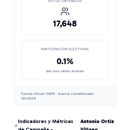
VOTOS OBTENIDOS
17,648
PARTICIPACIÓN ELECTORAL
0.1
%
del voto válido emitido
Fuente oficial: ONPE · Avance contabilizado:
100.000
%
Indicadores y Métricas
Antonio Ortiz
de Campaña -
Villano