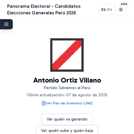
auto
Panorama Electoral - Candidatos
ES
/
EN
Toggl
Elecciones Generales Perú 2026
Antonio Ortiz Villano
Partido Salvemos al Perú
Última actualización:
07 de agosto de 2026
Ver Plan de Gobierno (JNE)
Ver quién va ganando
Ver quién sube y quién baja